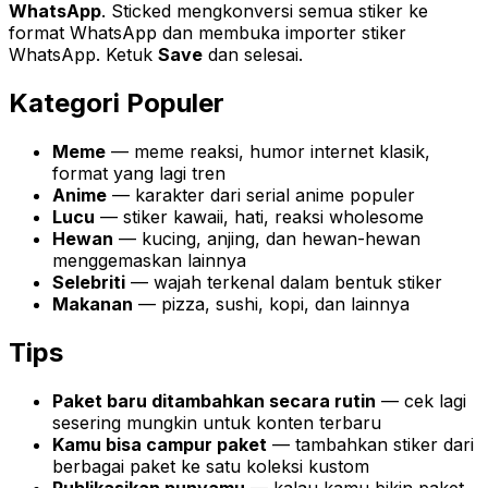
WhatsApp
. Sticked mengkonversi semua stiker ke
format WhatsApp dan membuka importer stiker
WhatsApp. Ketuk
Save
dan selesai.
Kategori Populer
Meme
— meme reaksi, humor internet klasik,
format yang lagi tren
Anime
— karakter dari serial anime populer
Lucu
— stiker kawaii, hati, reaksi wholesome
Hewan
— kucing, anjing, dan hewan-hewan
menggemaskan lainnya
Selebriti
— wajah terkenal dalam bentuk stiker
Makanan
— pizza, sushi, kopi, dan lainnya
Tips
Paket baru ditambahkan secara rutin
— cek lagi
sesering mungkin untuk konten terbaru
Kamu bisa campur paket
— tambahkan stiker dari
berbagai paket ke satu koleksi kustom
Publikasikan punyamu
— kalau kamu bikin paket