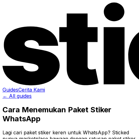
Guides
Cerita Kami
← All guides
Cara Menemukan Paket Stiker
WhatsApp
Lagi cari paket stiker keren untuk WhatsApp? Sticked
punya marketplace bawaan dengan ratusan paket stiker