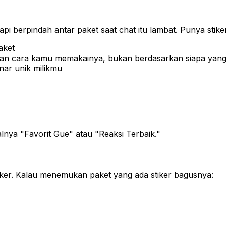
 berpindah antar paket saat chat itu lambat. Punya stiker-s
aket
kan cara kamu memakainya, bukan berdasarkan siapa ya
nar unik milikmu
alnya "Favorit Gue" atau "Reaksi Terbaik."
 stiker. Kalau menemukan paket yang ada stiker bagusnya: