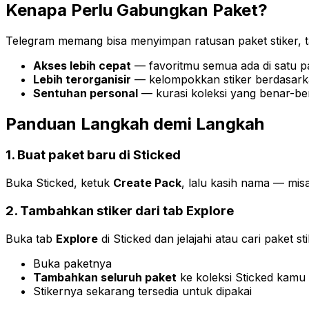
Kenapa Perlu Gabungkan Paket?
Telegram memang bisa menyimpan ratusan paket stiker, tapi
Akses lebih cepat
— favoritmu semua ada di satu p
Lebih terorganisir
— kelompokkan stiker berdasar
Sentuhan personal
— kurasi koleksi yang benar-be
Panduan Langkah demi Langkah
1. Buat paket baru di Sticked
Buka Sticked, ketuk
Create Pack
, lalu kasih nama — mis
2. Tambahkan stiker dari tab Explore
Buka tab
Explore
di Sticked dan jelajahi atau cari paket
Buka paketnya
Tambahkan seluruh paket
ke koleksi Sticked kamu
Stikernya sekarang tersedia untuk dipakai