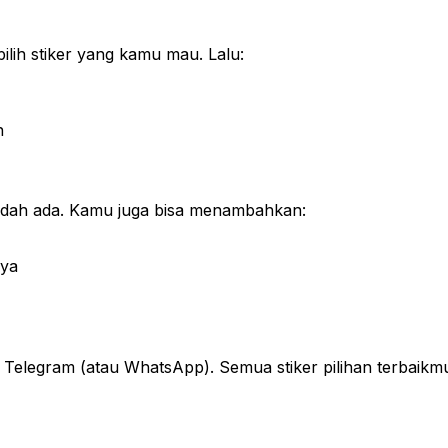
lih stiker yang kamu mau. Lalu:
n
udah ada. Kamu juga bisa menambahkan:
nya
Telegram (atau WhatsApp). Semua stiker pilihan terbaikmu