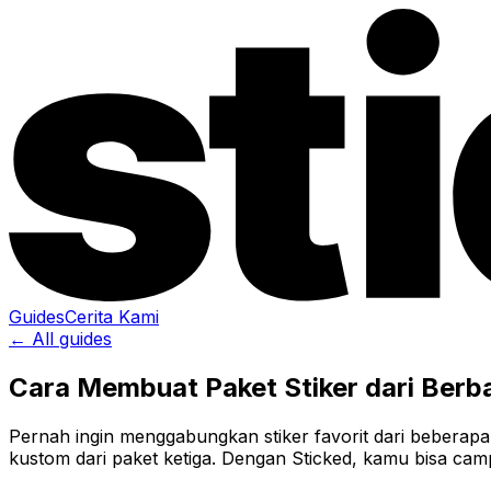
Guides
Cerita Kami
← All guides
Cara Membuat Paket Stiker dari Berb
Pernah ingin menggabungkan stiker favorit dari beberapa 
kustom dari paket ketiga. Dengan Sticked, kamu bisa cam