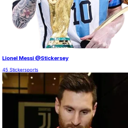
Lionel Messi @Stickersey
45 Sticker
sports