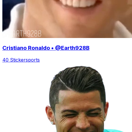
Cristiano Ronaldo • @Earth928B
40 Sticker
sports