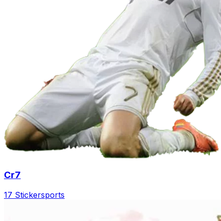
Cr7
17 Sticker
sports