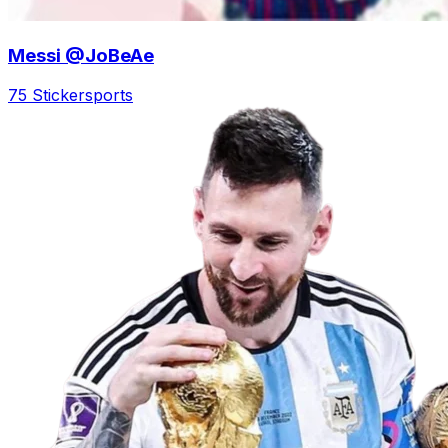
Messi @JoBeAe
75 Sticker
sports