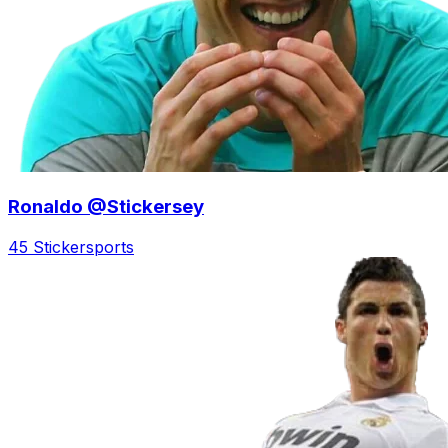
Ronaldo @Stickersey
45 Sticker
sports