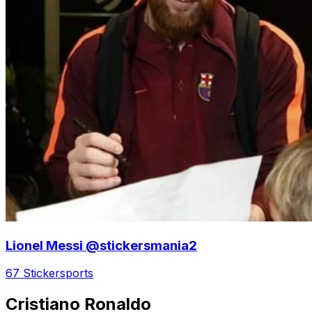
Lionel Messi @stickersmania2
67 Sticker
sports
Cristiano Ronaldo