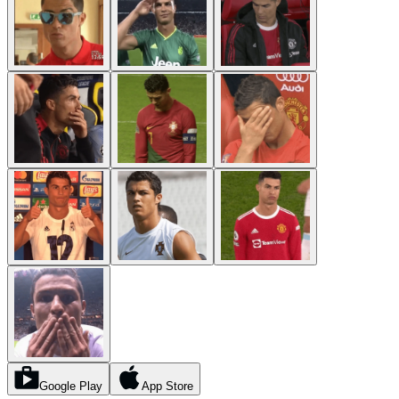
Google Play
App Store