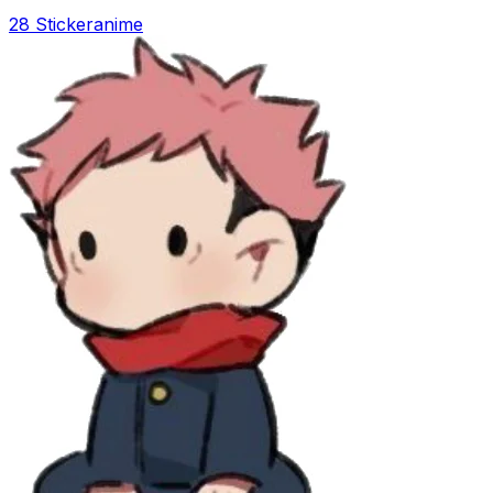
28 Sticker
anime