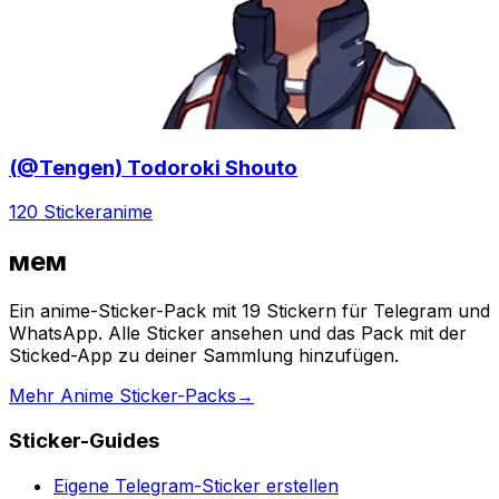
(@Tengen) Todoroki Shouto
120 Sticker
anime
мем
Ein anime-Sticker-Pack mit 19 Stickern für Telegram und
WhatsApp. Alle Sticker ansehen und das Pack mit der
Sticked-App zu deiner Sammlung hinzufügen.
Mehr Anime Sticker-Packs
→
Sticker-Guides
Eigene Telegram-Sticker erstellen