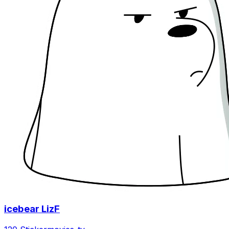
icebear LizF