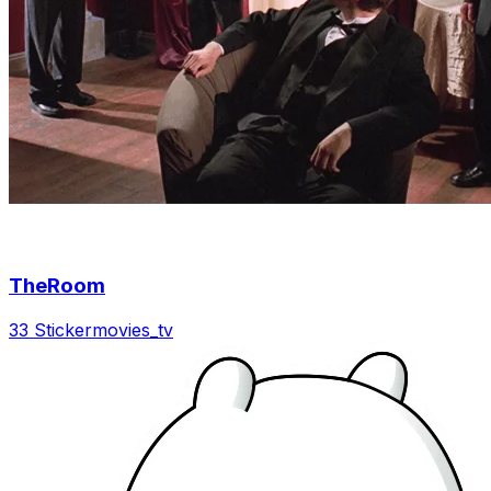
TheRoom
33 Sticker
movies_tv