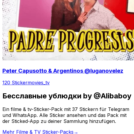
Peter Capusotto & Argentinos @luganovelez
120 Sticker
movies_tv
Бесславные ублюдки by @Alibaboy
Ein filme & tv-Sticker-Pack mit 37 Stickern für Telegram
und WhatsApp. Alle Sticker ansehen und das Pack mit
der Sticked-App zu deiner Sammlung hinzufügen.
Mehr Filme & TV Sticker-Packs
→