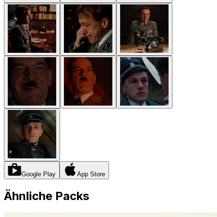
Google Play
App Store
Ähnliche Packs