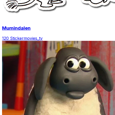
Mumindalen
120 Sticker
movies_tv