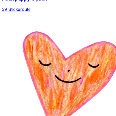
39 Sticker
cute