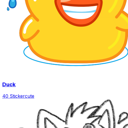
Duck
40 Sticker
cute