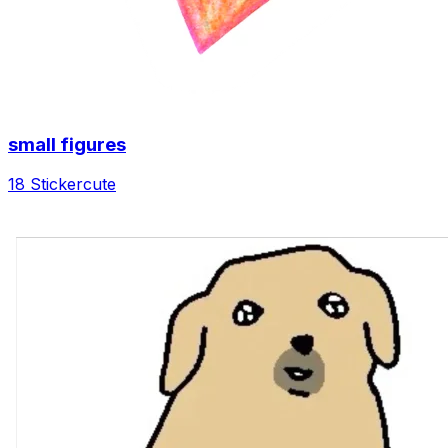
small figures
18 Sticker
cute