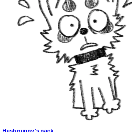
Hush puppy's pack