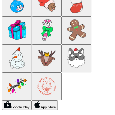
Google Play
App Store