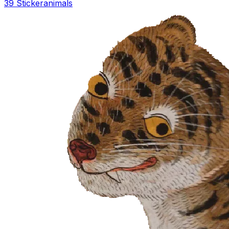
39 Sticker
animals