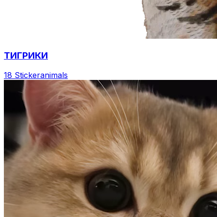
ТИГРИКИ
18 Sticker
animals