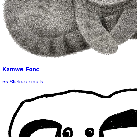
Kamwei Fong
55 Sticker
animals