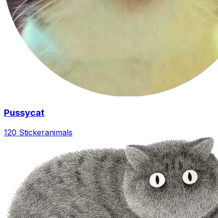
Pussycat
120 Sticker
animals