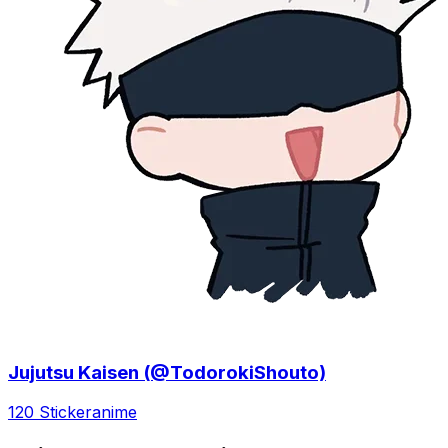
Jujutsu Kaisen (@TodorokiShouto)
120 Sticker
anime