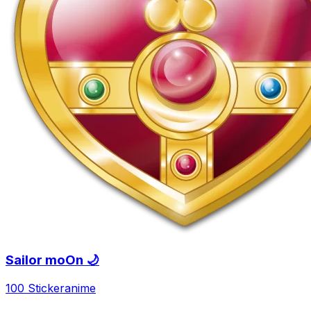
Sailor moOn 🌙
100 Sticker
anime