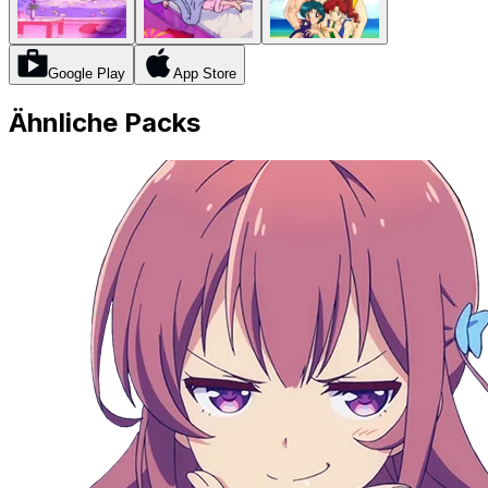
Google Play
App Store
Ähnliche Packs