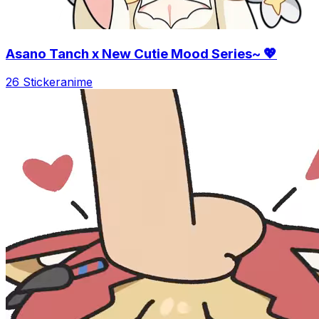
Asano Tanch x New Cutie Mood Series~ 💖
26 Sticker
anime