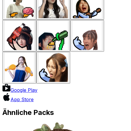
Google Play
App Store
Ähnliche Packs