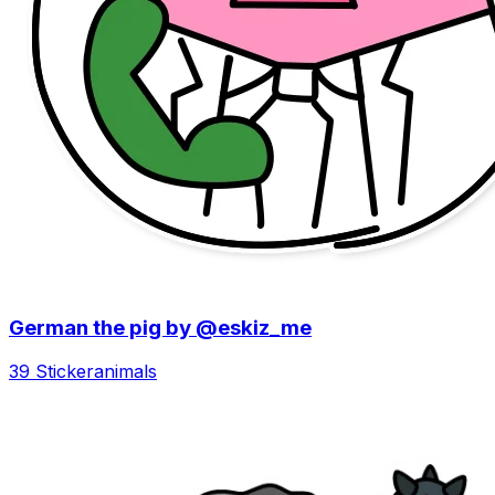
German the pig by @eskiz_me
39 Sticker
animals