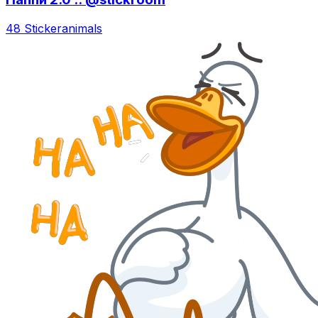
48 Sticker
animals