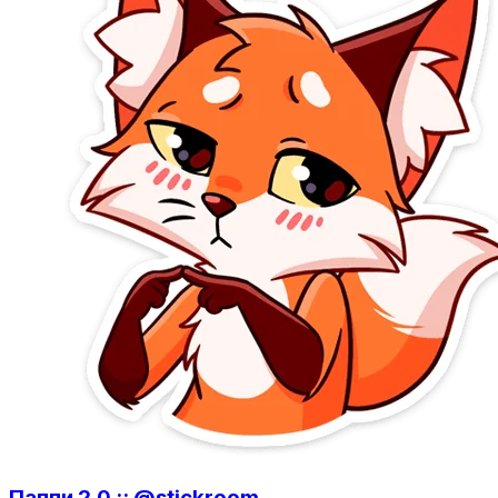
Паппи 2.0 :: @stickroom