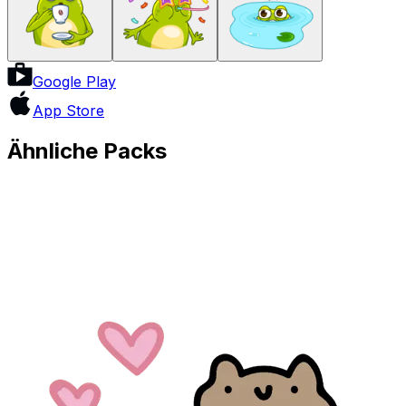
Google Play
App Store
Ähnliche Packs