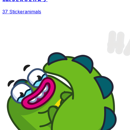
37 Sticker
animals