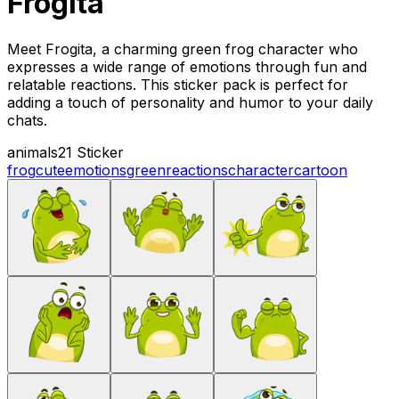
Frogita
Meet Frogita, a charming green frog character who
expresses a wide range of emotions through fun and
relatable reactions. This sticker pack is perfect for
adding a touch of personality and humor to your daily
chats.
animals
21 Sticker
frog
cute
emotions
green
reactions
character
cartoon